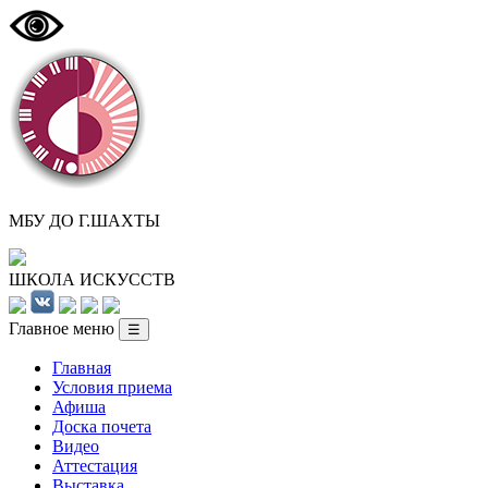
МБУ ДО Г.ШАХТЫ
ШКОЛА ИСКУССТВ
Главное меню
☰
Главная
Условия приема
Афиша
Доска почета
Видео
Аттестация
Выставка