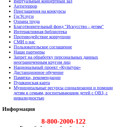
Виртуальный концертный зал
Антитеррор
Приглашения на конкурсы
ГосУслуги
Охрана труда
Благотворительный фонд "Искусство - детям"
Интерактивная библиотека
Противодействие коррупции
СМИ о нас
Пользовательское соглашение
Наши партнеры
Запрет на обработку персональных данных
неограниченным кругом лиц
Национальный проект «Культура»
Дистанционное обучение
Памятки, рекомендации
Пушкинская карта
Муниципальные ресурсы социализации и помощи
детям и семьям, воспитывающим детей с ОВЗ, с
инвалидностью
Информация
8-800-2000-122