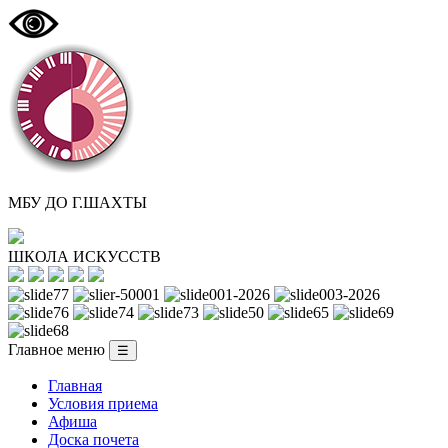
МБУ ДО Г.ШАХТЫ
ШКОЛА ИСКУССТВ
Главное меню
☰
Главная
Условия приема
Афиша
Доска почета